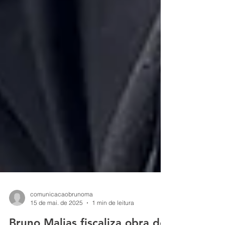
comunicacaobrunoma