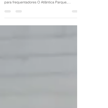
sofre com pontos de abandono e insegurança
para frequentadores O Atlântica Parque,
localizado...