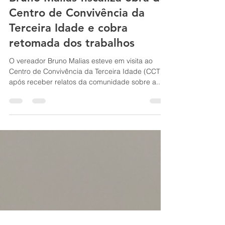
15 de mai. de 2025
1 min de leitura
Bruno Malias fiscaliza obra do
Centro de Convivência da
Terceira Idade e cobra
retomada dos trabalhos
O vereador Bruno Malias esteve em visita ao
Centro de Convivência da Terceira Idade (CCTI),
após receber relatos da comunidade sobre a...