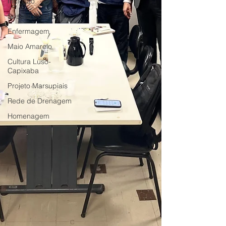
Inclusão
Sessão Solene
Enfermagem
Maio Amarelo
Cultura Luso-
Capixaba
Projeto Marsupiais
Rede de Drenagem
Homenagem