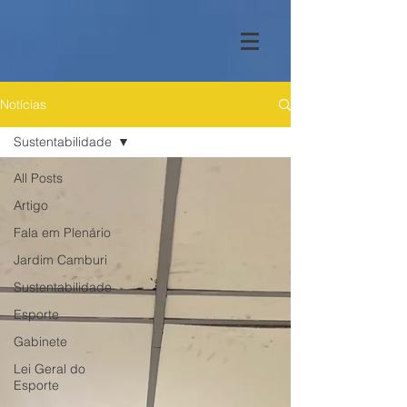
Notícias
Sustentabilidade
All Posts
Artigo
Fala em Plenário
Jardim Camburi
Sustentabilidade
Esporte
Gabinete
Lei Geral do
Esporte