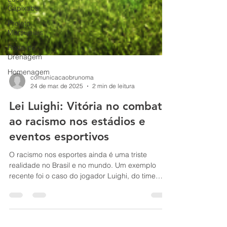
Capixaba
Projeto
Marsupiais
Rede de
Drenagem
Homenagem
comunicacaobrunoma
24 de mar. de 2025
2 min de leitura
Lei Luighi: Vitória no combate
ao racismo nos estádios e
eventos esportivos
O racismo nos esportes ainda é uma triste
realidade no Brasil e no mundo. Um exemplo
recente foi o caso do jogador Luighi, do time
sub-20...