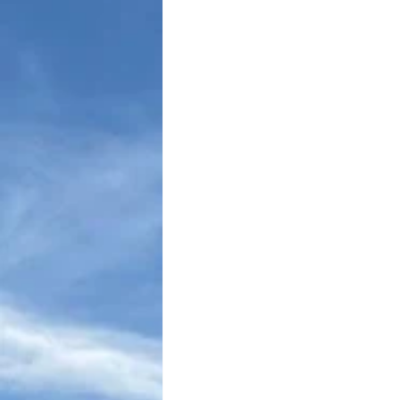
Maio Amarelo
Cultura Luso-