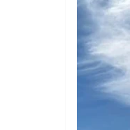
enagem