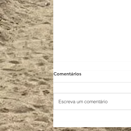
Comentários
Escreva um comentário
Julho de trabalho e
resultados