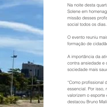
Na noite desta quart
Solene em homenage
missão desses profi
social todos os dias.
O evento reuniu mais
formação de cidadão
A importância da ati
contra ansiedade e 
sociedade mais saudá
“Como profissional d
essencial. Por isso,
valorizem o esporte 
destacou Bruno Mali