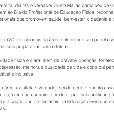
a-feira, dia 10, o vereador Bruno Malias participou de 
m ao Dia do Profissional de Educação Física, reconhe
ssionais que promovem saúde, bem-estar, cidadania e 
 
 de 80 profissionais da área, celebrando seu papel ess
s mais preparados para o futuro.
vidade física é clara: além de prevenir doenças, fortale
depressão, melhora a qualidade de vida e contribui pa
vel e inclusiva. 
a área, ex-atleta e vereador, sei de perto o quanto essa
 reforço meu compromisso em lutar por mais políticas pú
e a atuação dos profissionais de Educação Física na no
as.