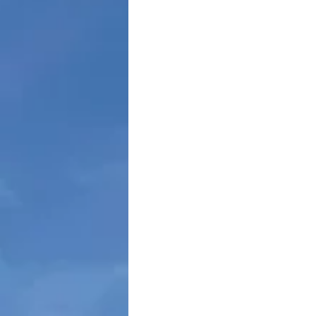
Maio Amarelo
Cultura Luso-