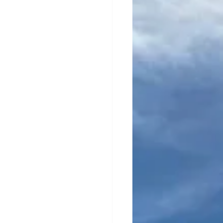
enagem