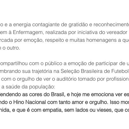
io e a energia contagiante de gratidão e reconheciment
 à Enfermagem, realizada por iniciativa do vereador d
arcada por emoção, respeito e muitas homenagens a q
 o outro.
compartilhou com o público a emoção de participar de
lembrando sua trajetória na Seleção Brasileira de Futebol
com o orgulho de ver o auditório tomado por profission
a saúde da população:
endendo as cores do Brasil, e hoje me emociona ver ess
ndo o Hino Nacional com tanto amor e orgulho. Isso mos
ida, e que é com empatia, sem lados ou vieses, que 