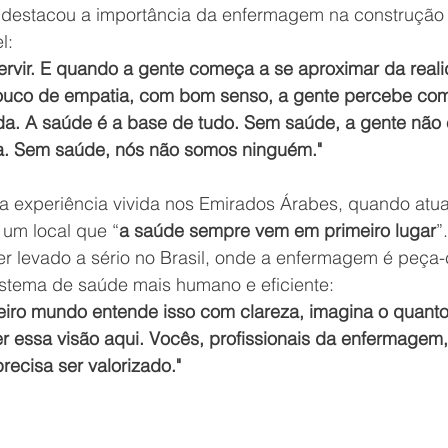
destacou a importância da enfermagem na construção 
l:
ervir. E quando a gente começa a se aproximar da reali
uco de empatia, com bom senso, a gente percebe com
ida. A saúde é a base de tudo. Sem saúde, a gente não 
a. Sem saúde, nós não somos ninguém."
 experiência vivida nos Emirados Árabes, quando atu
e um local que “
a saúde sempre vem em primeiro lugar
”
r levado a sério no Brasil, onde a enfermagem é peça-
stema de saúde mais humano e eficiente:
eiro mundo entende isso com clareza, imagina o quanto
r essa visão aqui. Vocês, profissionais da enfermagem,
ecisa ser valorizado."