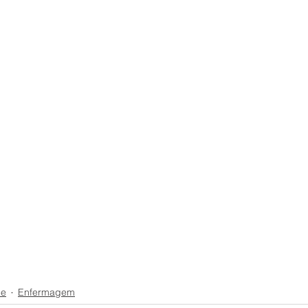
ne
Enfermagem