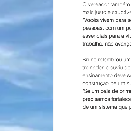
O vereador também 
mais justo e saudáve
"Vocês vivem para s
pessoas, com um po
essenciais para a v
trabalha, não avanç
Bruno relembrou uma
treinador, e ouviu d
ensinamento deve se
construção de um si
"Se um país de prim
precisamos fortalece
de um sistema que pr