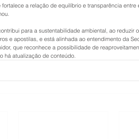
 fortalece a relação de equilíbrio e transparência entre 
mou. 
tribui para a sustentabilidade ambiental, ao reduzir o
ros e apostilas, e está alinhada ao entendimento da Sec
dor, que reconhece a possibilidade de reaproveitament
o há atualização de conteúdo.  