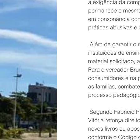
a exigência da comp
permanece o mesmo. 
em consonância com
práticas abusivas e
 Além de garantir o 
instituições de ensi
material solicitado,
Para o vereador Bru
consumidores e na 
as famílias, combat
processo pedagógic
 Segundo Fabrício P
Vitória reforça dire
novos livros ou apos
conforme o Código d