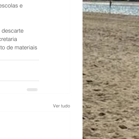
escolas e 
 descarte 
retaria 
o de materiais 
Ver tudo