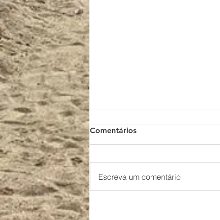
Comentários
Escreva um comentário
Julho de trabalho e
resultados