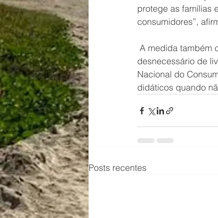
protege as famílias e
consumidores”, afir
 A medida também con
desnecessário de liv
Nacional do Consumi
didáticos quando nã
Posts recentes