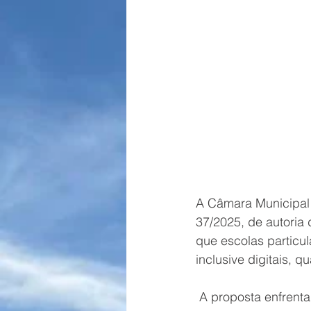
Maio Amarelo
Cultura Luso-
A Câmara Municipal d
37/2025, de autoria 
que escolas particul
inclusive digitais,
 A proposta enfrenta