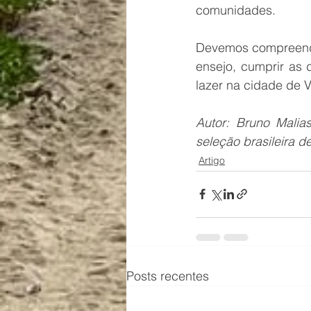
comunidades.
Devemos compreender
ensejo, cumprir as 
lazer na cidade de V
Autor: Bruno Malia
seleção brasileira de
Artigo
Posts recentes