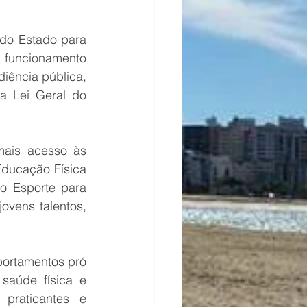
do Estado para 
 funcionamento 
iência pública, 
a Lei Geral do 
ais acesso às 
ducação Física 
o Esporte para 
ovens talentos, 
ortamentos pró 
aúde física e 
praticantes e 