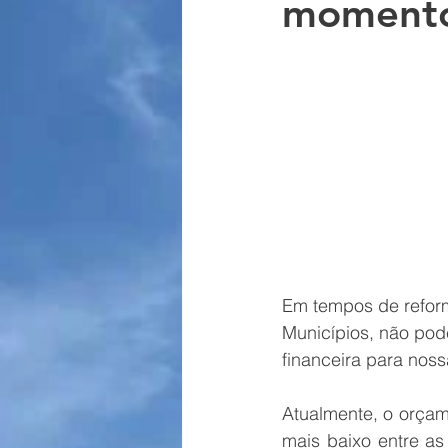
moment
Maio Amarelo
Cultura Luso-
Em tempos de reforma
Municípios, não pod
financeira para nos
Atualmente, o orçam
mais baixo entre as