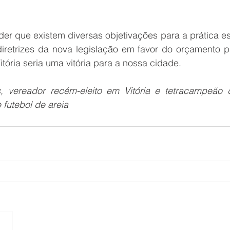
 que existem diversas objetivações para a prática espo
diretrizes da nova legislação em favor do orçamento pa
itória seria uma vitória para a nossa cidade.
s, vereador recém-eleito em Vitória e tetracampeão
 futebol de areia