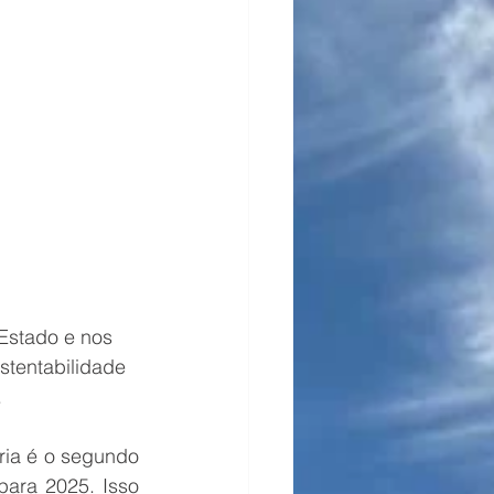
enagem
Estado e nos 
tentabilidade 
.
ria é o segundo 
ara 2025. Isso 