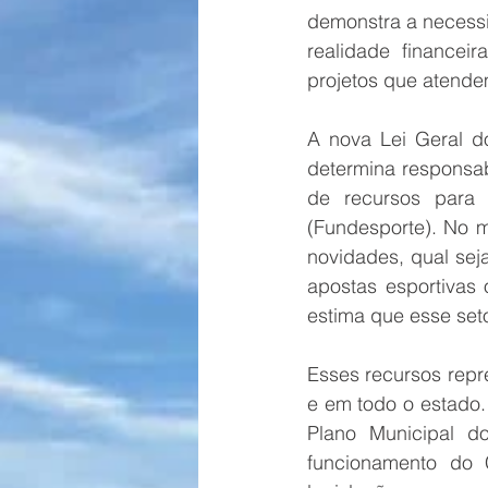
demonstra a necessi
realidade financei
projetos que atendem
A nova Lei Geral do
determina responsabi
de recursos para 
(Fundesporte). No 
novidades, qual sej
apostas esportivas 
estima que esse set
Esses recursos repr
e em todo o estado
Plano Municipal d
funcionamento do C