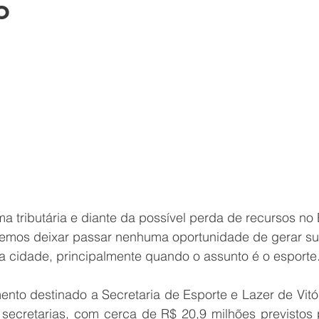
o
Capixaba
Projeto Marsupiais
Rede de Drenagem
Hom
 tributária e diante da possível perda de recursos no 
emos deixar passar nenhuma oportunidade de gerar sus
sa cidade, principalmente quando o assunto é o esporte
ento destinado a Secretaria de Esporte e Lazer de Vitó
 secretarias, com cerca de R$ 20,9 milhões previstos p