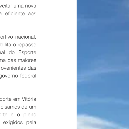
eitar uma nova 
eficiente aos 
tivo nacional, 
ilita o repasse 
al do Esporte 
ma das maiores 
ovenientes das 
overno federal 
rte em Vitória 
ecisamos de um 
rte e o pleno 
exigidos pela 