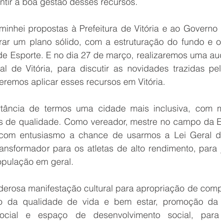
ntir a boa gestão desses recursos.
minhei propostas à Prefeitura de Vitória e ao Governo 
ar um plano sólido, com a estruturação do fundo e o
de Esporte. E no dia 27 de março, realizaremos uma aud
 de Vitória, para discutir as novidades trazidas pel
remos aplicar esses recursos em Vitória.
tância de termos uma cidade mais inclusiva, com m
as de qualidade. Como vereador, mestre no campo da E
o com entusiasmo a chance de usarmos a Lei Geral d
ansformador para os atletas de alto rendimento, para j
pulação em geral.
erosa manifestação cultural para apropriação de comp
o da qualidade de vida e bem estar, promoção da s
social e espaço de desenvolvimento social, para 