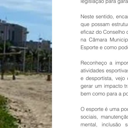
legislação para gara
Neste sentido, enca
que possam estrutur
eficaz do Conselho 
na Câmara Municipal
Esporte e como pode
Reconheço a impor
atividades esportiv
e desportista, vej
gerar um impacto tr
bem como para a po
O esporte é uma pod
sociais, manutençã
mental, inclusão 