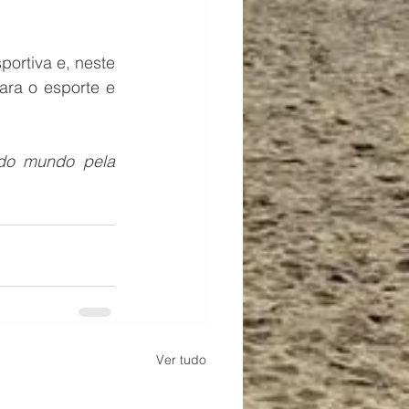
rtiva e, neste 
ra o esporte e 
 do mundo pela 
Ver tudo