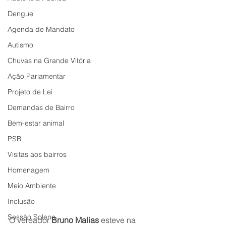
Dengue
Agenda de Mandato
Autismo
Chuvas na Grande Vitória
Ação Parlamentar
Projeto de Lei
Demandas de Bairro
Bem-estar animal
PSB
Visitas aos bairros
Homenagem
Meio Ambiente
Inclusão
Sessão Solene
O vereador 
Bruno Malias
 esteve na 