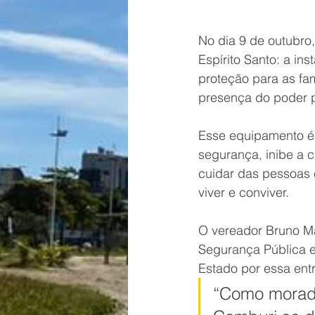
No dia 9 de outubro
Espírito Santo: a i
proteção para as fam
presença do poder p
Esse equipamento é
segurança, inibe a 
cuidar das pessoas 
viver e conviver.
O vereador Bruno Ma
Segurança Pública 
Estado por essa ent
“Como morado