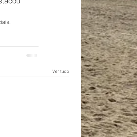
stacou 
iais.
Ver tudo