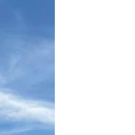
Maio Amarelo
Cultura Luso-