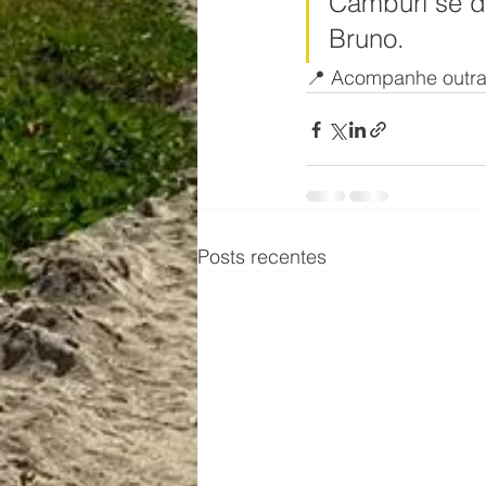
Camburi se de
Bruno.
📍 Acompanhe outras
Posts recentes