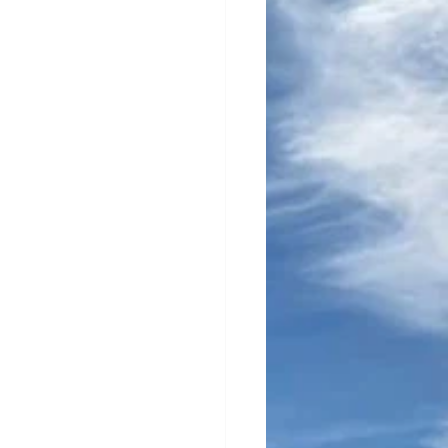
enagem