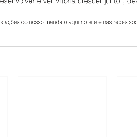
senvolver é ver Vitória crescer junto”, de
 ações do nosso mandato aqui no site e nas redes soc