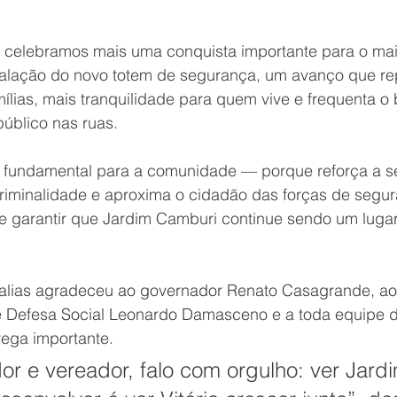
, celebramos mais uma conquista importante para o maio
nstalação do novo totem de segurança, um avanço que re
ílias, mais tranquilidade para quem vive e frequenta o 
úblico nas ruas.
 fundamental para a comunidade — porque reforça a s
criminalidade e aproxima o cidadão das forças de segur
e garantir que Jardim Camburi continue sendo um luga
lias agradeceu ao governador Renato Casagrande, ao 
e Defesa Social Leonardo Damasceno e a toda equipe 
rega importante.
r e vereador, falo com orgulho: ver Jardi