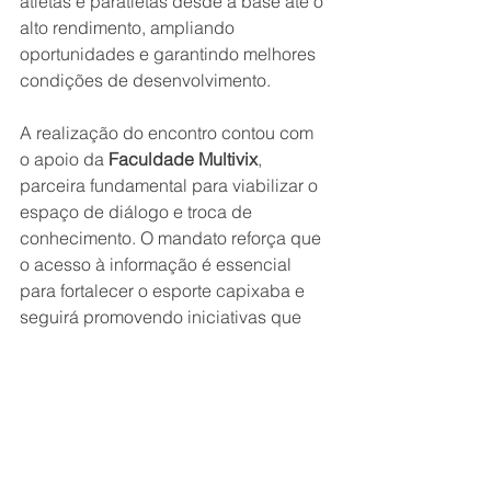
atletas e paratletas desde a base até o 
alto rendimento, ampliando 
oportunidades e garantindo melhores 
condições de desenvolvimento.
A realização do encontro contou com 
o apoio da 
Faculdade Multivix
, 
parceira fundamental para viabilizar o 
espaço de diálogo e troca de 
conhecimento. O mandato reforça que 
o acesso à informação é essencial 
para fortalecer o esporte capixaba e 
seguirá promovendo iniciativas que 
estimulem a organização, o 
financiamento e a valorização do 
esporte em todo o estado.