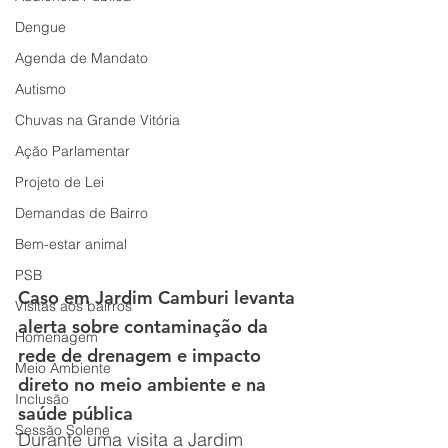
Dengue
Agenda de Mandato
Autismo
Chuvas na Grande Vitória
Ação Parlamentar
Projeto de Lei
Demandas de Bairro
Bem-estar animal
PSB
Caso em Jardim Camburi levanta 
Visitas aos bairros
alerta sobre contaminação da 
Homenagem
rede de drenagem e impacto 
Meio Ambiente
direto no meio ambiente e na 
Inclusão
saúde pública
Sessão Solene
Durante uma visita a Jardim 