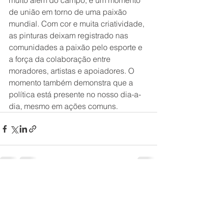
muito além do campo, é um momento 
de união em torno de uma paixão 
mundial. Com cor e muita criatividade, 
as pinturas deixam registrado nas 
comunidades a paixão pelo esporte e 
a força da colaboração entre 
moradores, artistas e apoiadores. O 
momento também demonstra que a 
política está presente no nosso dia-a-
dia, mesmo em ações comuns.
Ver tudo
Posts recentes