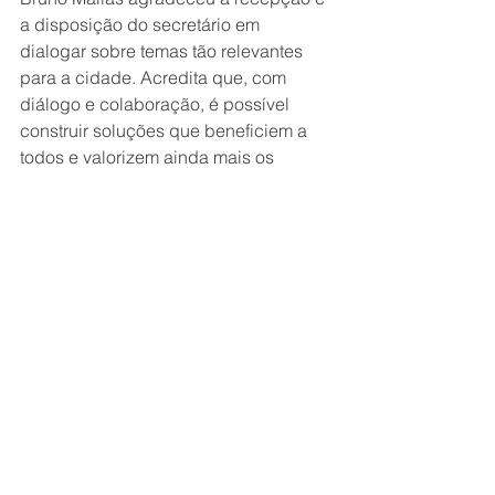
a disposição do secretário em 
dialogar sobre temas tão relevantes 
para a cidade. Acredita que, com 
diálogo e colaboração, é possível 
construir soluções que beneficiem a 
todos e valorizem ainda mais os 
espaços urbanos de Vitória.
Ver tudo
Posts recentes