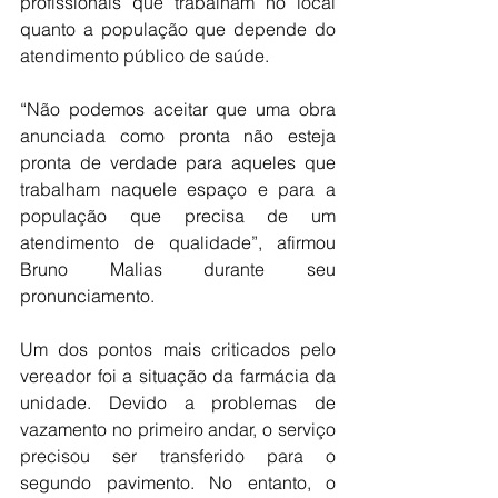
profissionais que trabalham no local 
quanto a população que depende do 
atendimento público de saúde.
“Não podemos aceitar que uma obra 
anunciada como pronta não esteja 
pronta de verdade para aqueles que 
trabalham naquele espaço e para a 
população que precisa de um 
atendimento de qualidade”, afirmou 
Bruno Malias durante seu 
pronunciamento.
Um dos pontos mais criticados pelo 
vereador foi a situação da farmácia da 
unidade. Devido a problemas de 
vazamento no primeiro andar, o serviço 
precisou ser transferido para o 
segundo pavimento. No entanto, o 