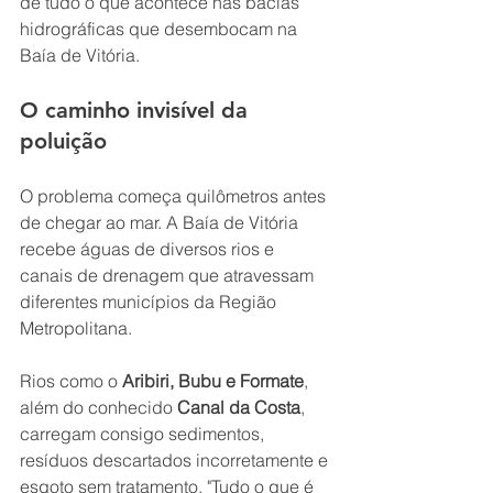
de tudo o que acontece nas bacias 
hidrográficas que desembocam na 
Baía de Vitória.
O caminho invisível da 
poluição
O problema começa quilômetros antes 
de chegar ao mar. A Baía de Vitória 
recebe águas de diversos rios e 
canais de drenagem que atravessam 
diferentes municípios da Região 
Metropolitana.
Rios como o 
Aribiri, Bubu e Formate
, 
além do conhecido 
Canal da Costa
, 
carregam consigo sedimentos, 
resíduos descartados incorretamente e 
esgoto sem tratamento. "Tudo o que é 