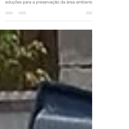
pescadores e ambientalistas em busca de
soluções para a preservação da área ambiental
O vereador...