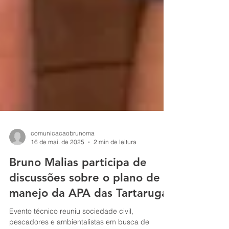
comunicacaobrunoma
16 de mai. de 2025
2 min de leitura
Bruno Malias participa de
discussões sobre o plano de
manejo da APA das Tartarugas
Evento técnico reuniu sociedade civil,