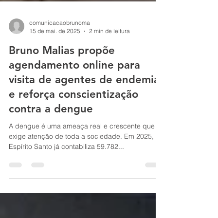
comunicacaobrunoma
15 de mai. de 2025
2 min de leitura
Bruno Malias propõe
agendamento online para
visita de agentes de endemias
e reforça conscientização
contra a dengue
A dengue é uma ameaça real e crescente que
exige atenção de toda a sociedade. Em 2025, o
Espírito Santo já contabiliza 59.782...