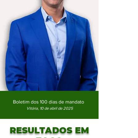
Boletim dos 100 dias de mandato
Vitória, 10 de abril de 2025
RESULTADOS EM